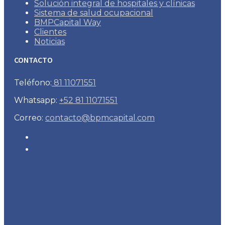
Solución integral de hospitales y clínicas
Sistema de salud ocupacional
BMPCapital Way
Clientes
Noticias
CONTACTO
Teléfono:
81 11071551
Whatsapp:
+52 81 11071551
Correo:
contacto@bpmcapital.com