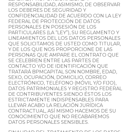
RESPONSABILIDAD, ASIMISMO, DE OBSERVAR
LOS DEBERES DE SEGURIDAD Y
CONFIDENCIALIDAD DE ACUERDO CON LA LEY
FEDERAL DE PROTECCIÓN DE DATOS
PERSONALES EN POSESIÓN DE LOS
PARTICULARES (LA “LEY”), SU REGLAMENTO Y
LINEAMIENTOS DEL LOS DATOS PERSONALES
QUE SOLICITAMOS DE USTED COMO TITULAR,
Y DE LOS QUE NOS PROPORCIONE DE LAS
PERSONAS QUE AMPARE EL CONTRATO QUE
SE CELEBREN ENTRE LAS PARTES DE
CONTACTO Y/O DE IDENTIFICACIÓN QUE
TRATARÁ BPMCAPITAL SON NOMBRE, EDAD,
SEXO, OCUPACIÓN, DOMICILIO, CORREO
ELECTRÓNICO, TELÉFONO (MÓVIL Y/O FIJO),
DATOS PATRIMONIALES Y REGISTRO FEDERAL
DE CONTRIBUYENTES SIENDO ÉSTOS LOS
ESTRICTAMENTE INDISPENSABLES PARA
LLEVAR ACABO LA RELACIÓN JURÍDICA
CONTRACTUAL, ASÍ MISMO HACEMOS DE SU
CONOCIMIENTO QUE NO RECABAREMOS
DATOS PERSONALES SENSIBLES.