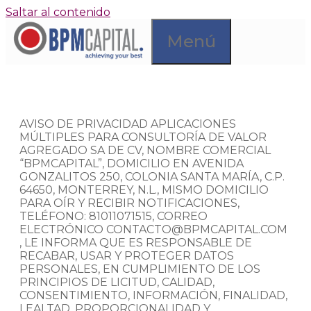
Saltar al contenido
Menú
AVISO DE PRIVACIDAD APLICACIONES
MÚLTIPLES PARA CONSULTORÍA DE VALOR
AGREGADO SA DE CV, NOMBRE COMERCIAL
“BPMCAPITAL”, DOMICILIO EN AVENIDA
GONZALITOS 250, COLONIA SANTA MARÍA, C.P.
64650, MONTERREY, N.L., MISMO DOMICILIO
PARA OÍR Y RECIBIR NOTIFICACIONES,
TELÉFONO: 81011071515, CORREO
ELECTRÓNICO CONTACTO@BPMCAPITAL.COM
, LE INFORMA QUE ES RESPONSABLE DE
RECABAR, USAR Y PROTEGER DATOS
PERSONALES, EN CUMPLIMIENTO DE LOS
PRINCIPIOS DE LICITUD, CALIDAD,
CONSENTIMIENTO, INFORMACIÓN, FINALIDAD,
LEALTAD, PROPORCIONALIDAD Y